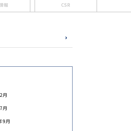
情報
CSR
12月
年7月
0年9月