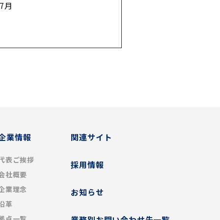
年7月
企業情報
関連サイト
代表ご挨拶
採用情報
会社概要
企業理念
お知らせ
沿革
拠点一覧
業務別お問い合わせ先一覧