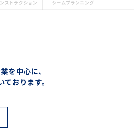
ンストラクション
シームプランニング
企業を中心に、
いております。