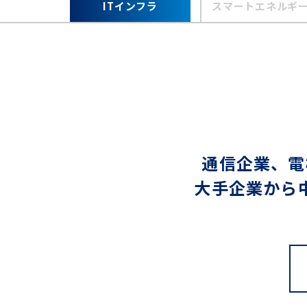
ITインフラ
スマートエネルギ
通信企業、電
大手企業から