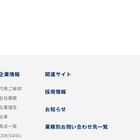
企業情報
関連サイト
代表ご挨拶
採用情報
会社概要
企業理念
お知らせ
沿革
拠点一覧
業務別お問い合わせ先一覧
CSR/SDGs