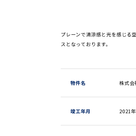
プレーンで清涼感と光を感じる
スとなっております。
物件名
株式会
竣工年月
2021