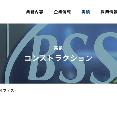
業務内容
企業情報
実績
採用情
実績
コンストラクション
オフィス）