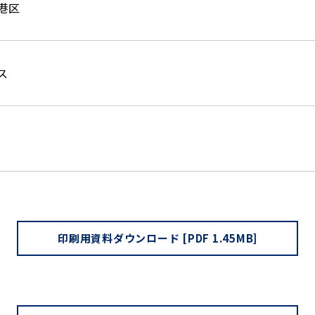
港区
ス
印刷用資料ダウンロード [PDF 1.45MB]