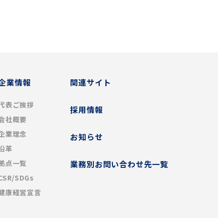
企業情報
関連サイト
代表ご挨拶
採用情報
会社概要
企業理念
お知らせ
沿革
拠点一覧
業務別お問い合わせ先一覧
CSR/SDGs
健康経営宣言