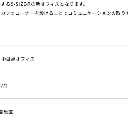
るS-SIZE様の新オフィスとなります。
、カフェコーナーを設けることでコミュニケーションの取り
ZE 中目黒オフィス
年
2
月
目黒区