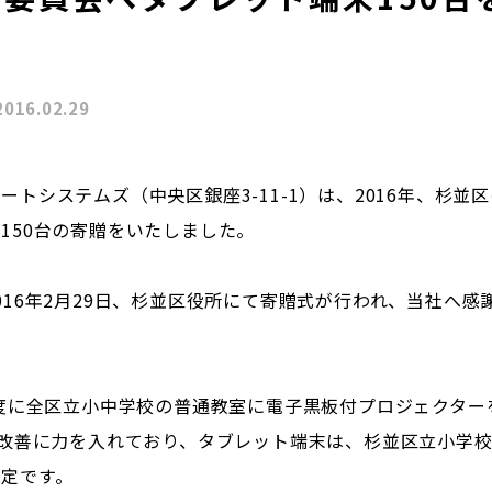
。
2016.02.29
トシステムズ（中央区銀座3-11-1）は、2016年、杉並区
150台の寄贈をいたしました。
016年2月29日、杉並区役所にて寄贈式が行われ、当社へ感
年度に全区立小中学校の普通教室に電子黒板付プロジェクター
業改善に力を入れており、タブレット端末は、杉並区立小学
定です。