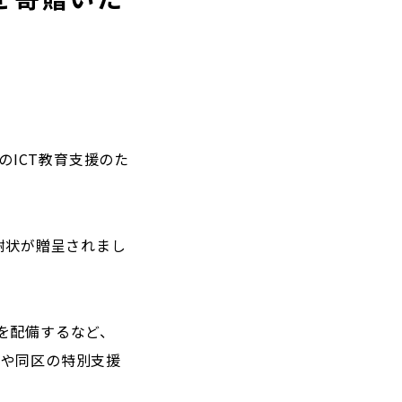
のICT教育支援のた
謝状が贈呈されまし
を配備するなど、
校や同区の特別支援