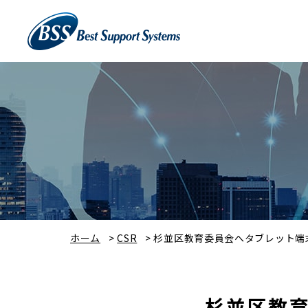
ホーム
>
CSR
>
杉並区教育委員会へタブレット端
杉並区教育