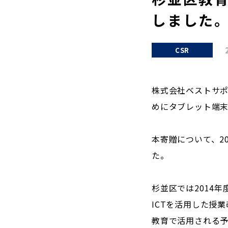
しました
CSR
株式会社ベストサポー
めにタブレット端末
本寄贈について、2
た。
杉並区では2014
ICTを活用した授
教育で活用される予