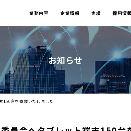
業務内容
企業情報
実績
採用情
お知らせ
末150台を寄贈いたしました。
委員会へタブレット端末150台